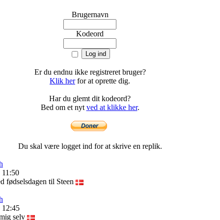
Brugernavn
Kodeord
Er du endnu ikke registreret bruger?
Klik her
for at oprette dig.
Har du glemt dit kodeord?
Bed om et nyt
ved at klikke her
.
Du skal være logget ind for at skrive en replik.
h
 11:50
d fødselsdagen til Steen
h
 12:45
 mig selv