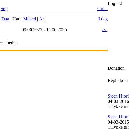
Log ind
|
Søg
Om...
:
Dag
|
Uge
|
Måned
|
År
I dag
09.06.2025 - 15.06.2025
>>
ivenheder.
Donation
Replikboks
Steen Hjort
04-03-2016
Tillykke me
Steen Hjort
04-03-2015
Tillykke til